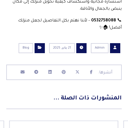
استشارة مجانية واستكشاف كيفية تحويل منزلك إلى مكان
ينبض بالجمال والأناقة.
📞
0532758088
– لأننا نهتم بكل التفاصيل لجعل منزلك
أفضل! 🏠✨
Admin
21 يناير، 2025
Blog
المنشورات ذات الصلة ...