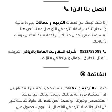
اتصل بنا الآن! 📞
إذا كنت تبحث عن خدمات
الترميم والدهانات
بجودة عالية
وأسعار تنافسية، فلا تتردد في التواصل معنا. نحن هنا
لمساعدتك في تحويل منزلك إلى لوحة فنية تعكس ذوقك
وأحلامك.
📞
0532758088
–
شركة المقاولات العامة بالرياض
، شريكك
الأمثل لتحقيق الجمال والراحة في منزلك.
الخاتمة 🎯
خدمات
الترميم والدهانات
ليست مجرد تحسين للمظهر، بل
هي استثمار في راحة عائلتك وجودة حياتك. مع فريقنا
المتخصص وخبرتنا الواسعة، نحن نقدم لك حلولاً شاملة تلبي
كل احتياجاتك. لا تتردد في الاتصال بنا اليوم للحصول على