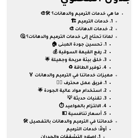
ما هي خدمات الترميم والدهانات؟ 🛠️🎨
1. خدمات الترميم 🏗️
2. خدمات الدهانات 🎨
لماذا تحتاج إلى خدمات الترميم والدهانات؟ 🤔
1. تحسين جودة المبنى 🏠
2. رفع القيمة السوقية 💰
3. خلق بيئة مريحة وجميلة 🌟
4. توفير الطاقة ♻️
مميزات خدماتنا في الترميم والدهانات 🏅
1. فريق عمل محترف 👷‍♂️
2. استخدام مواد عالية الجودة 🌟
3. تقنيات حديثة 💡
4. الالتزام بالمواعيد ⏱️
5. أسعار تنافسية 💵
خدماتنا في الترميم والدهانات بالتفصيل 🛠️
أولاً: خدمات الترميم
1. إصلاح التشققات والجدران