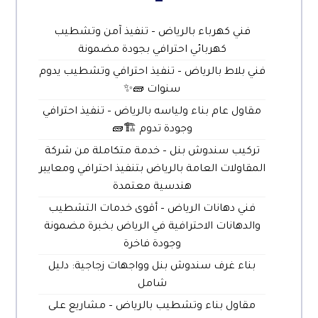
فني كهرباء بالرياض – تنفيذ آمن وتشطيب
كهربائي احترافي بجودة مضمونة
فني بلاط بالرياض – تنفيذ احترافي وتشطيب يدوم
سنوات 🧱✨
مقاول عام بناء ولياسه بالرياض – تنفيذ احترافي
وجودة تدوم 🏗️🧱
تركيب سندوش بنل – خدمة متكاملة من شركة
المقاولات العامة بالرياض بتنفيذ احترافي ومعايير
هندسية معتمدة
فني دهانات الرياض – أقوى خدمات التشطيب
والدهانات الاحترافية في الرياض بخبرة مضمونة
وجودة فاخرة
بناء غرف سندوش بنل وواجهات زجاجية: دليل
شامل
مقاول بناء وتشطيب بالرياض – مشاريع على