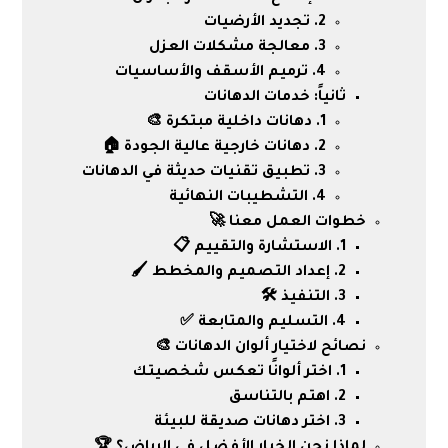
2. تجديد الأرضيات
3. معالجة مشكلات العزل
4. ترميم الأسقف والأساسيات
ثانياً: خدمات الدهانات
1. دهانات داخلية مبتكرة 🎨
2. دهانات خارجية عالية الجودة 🏠
3. تطبيق تقنيات حديثة في الدهانات
4. التشطيبات النهائية
خطوات العمل معنا 🚀
1. الاستشارة والتقييم 📋
2. إعداد التصميم والمخطط 🖌️
3. التنفيذ 🛠️
4. التسليم والمتابعة ✅
نصائح لاختيار ألوان الدهانات 🎨
1. اختر ألوانًا تعكس شخصيتك
2. اهتم بالتناسق
3. اختر دهانات صديقة للبيئة