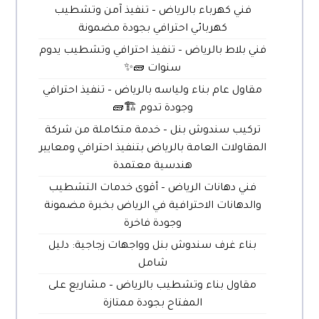
فني كهرباء بالرياض – تنفيذ آمن وتشطيب
كهربائي احترافي بجودة مضمونة
فني بلاط بالرياض – تنفيذ احترافي وتشطيب يدوم
سنوات 🧱✨
مقاول عام بناء ولياسه بالرياض – تنفيذ احترافي
وجودة تدوم 🏗️🧱
تركيب سندوش بنل – خدمة متكاملة من شركة
المقاولات العامة بالرياض بتنفيذ احترافي ومعايير
هندسية معتمدة
فني دهانات الرياض – أقوى خدمات التشطيب
والدهانات الاحترافية في الرياض بخبرة مضمونة
وجودة فاخرة
بناء غرف سندوش بنل وواجهات زجاجية: دليل
شامل
مقاول بناء وتشطيب بالرياض – مشاريع على
المفتاح بجودة ممتازة