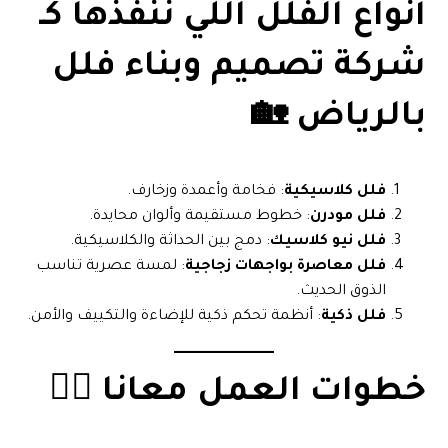
أنواع الفلل اللي ننفذها كـ
شركة تصميم وبناء فلل
بالرياض
🏡
فلل كلاسيكية
: فخامة وأعمدة وزخارف.
فلل مودرن
: خطوط مستقيمة وألوان محايدة.
فلل نيو كلاسيك
: دمج بين الحداثة والكلاسيكية.
فلل معاصرة بواجهات زجاجية
: لمسة عصرية تناسب
الذوق الحديث.
فلل ذكية
: أنظمة تحكم ذكية للإضاءة والتكييف والأمن.
خطوات العمل معانا 👷‍♂️