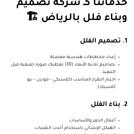
خدماتنا كـ
شركة تصميم
وبناء فلل بالرياض
🏗️
1. تصميم الفلل
إعداد مخططات هندسية مفصلة.
تصاميم ثلاثية الأبعاد (3D) تعطيك صورة حقيقية قبل
التنفيذ.
اختيار الطراز المناسب (كلاسيكي – مودرن – نيو
كلاسيك).
2. بناء الفلل
أعمال الحفر والأساسات.
الهيكل الإنشائي باستخدام أحدث التقنيات.