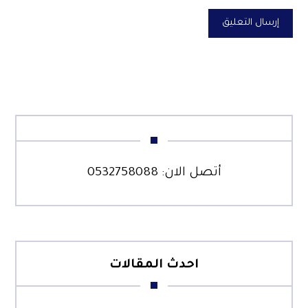
إرسال التعليق
أتصل الان:
0532758088
احدث المقالات