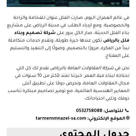
في عالم العمران اليوم، صارت الفلل عنوان للفخامة والراحة
والخصوصية. ومع ازدياد الطلب في مدينة الرياض على مشاريع
بناء الفلل الحديثة، صار الكل يدور على
شركة تصميم وبناء
فلل بالرياض
تكون عندها خبرة طويلة، وتقدم خدمات متكاملة
تبدأ من الفكرة، مرورًا بالتصميم، وصولًا إلى التنفيذ والتسليم
على المفتاح.
نحن في
شركة المقاولات العامة بالرياض
نقدم لك كل اللي
تحتاجه لبناء فيلا العمر. خبرتنا تمتد لأكثر من 10 سنوات في
مجال المقاولات العامة، ونحرص دومًا على تطبيق أعلى
المعايير الهندسية العالمية، مع توفير تصاميم مبتكرة تناسب
ذوقك وتلبي احتياجاتك.
📞
للتواصل: 0532758088
🌐
الموقع الإلكتروني:
tarmemmnazel-sa.com
جدول المحتوي