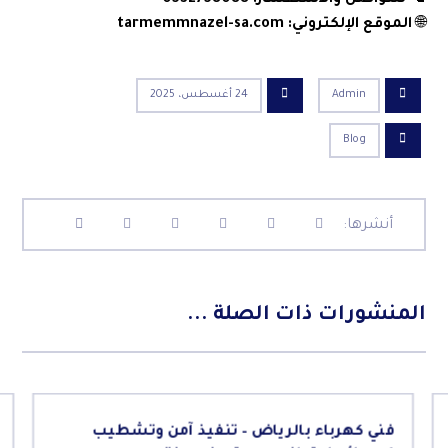
📞
للتواصل والاستفسار: 0532758088
🌐
الموقع الإلكتروني:
tarmemmnazel-sa.com
Admin
24 أغسطس، 2025
Blog
المنشورات ذات الصلة ...
فني كهرباء بالرياض – تنفيذ آمن وتشطيب