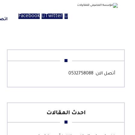
Facebook
Twitter
اتص
أتصل الان:
0532758088
احدث المقالات