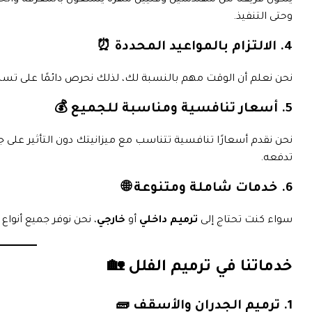
يتكون فريقنا من مهندسين وفنيين مهرة يتمتعون بالمعرفة والخ
وحتى التنفيذ.
4. الالتزام بالمواعيد المحددة ⏰
نحن نعلم أن الوقت مهم بالنسبة لك، لذلك نحرص دائمًا على تسلي
5.
أسعار تنافسية ومناسبة للجميع
💰
نحن نقدم أسعارًا تنافسية تتناسب مع ميزانيتك دون التأثير على 
تدفعه.
6. خدمات شاملة ومتنوعة 🌐
سواء كنت تحتاج إلى
ترميم داخلي
أو
خارجي
، نحن نوفر جميع أنوا
خدماتنا في ترميم الفلل 🏡
1. ترميم الجدران والأسقف 🧱