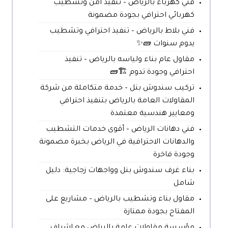
فني كهرباء بالرياض – تنفيذ آمن وتشطيب
كهربائي احترافي بجودة مضمونة
فني بلاط بالرياض – تنفيذ احترافي وتشطيب
يدوم سنوات 🧱✨
مقاول عام بناء ولياسه بالرياض – تنفيذ
احترافي وجودة تدوم 🏗️🧱
تركيب سندوش بنل – خدمة متكاملة من شركة
المقاولات العامة بالرياض بتنفيذ احترافي
ومعايير هندسية معتمدة
فني دهانات الرياض – أقوى خدمات التشطيب
والدهانات الاحترافية في الرياض بخبرة مضمونة
وجودة فاخرة
بناء غرف سندوش بنل وواجهات زجاجية: دليل
شامل
مقاول بناء وتشطيب بالرياض – مشاريع على
المفتاح بجودة ممتازة