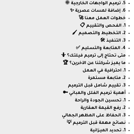
5. ترميم الواجهات الخارجية 🌞
6. إضافة لمسات عصرية ✨
خطوات العمل معنا 🚀
1. الفحص والتقييم 📋
2. التخطيط والتصميم 🖌️
3. التنفيذ 🛠️
4. المتابعة والتسليم ✅
متى تحتاج إلى ترميم فيلتك؟ 🤷
ما يميز شركتنا عن الآخرين؟ 🏆
1. احترافية في العمل
2. متابعة مستمرة
3. تقييم شامل قبل الترميم
أهمية ترميم الفلل والمباني 🔑
1. تحسين الجودة والراحة
2. رفع القيمة العقارية
3. الحفاظ على المظهر الجمالي
نصائح مهمة قبل الترميم 💡
1. تحديد الميزانية