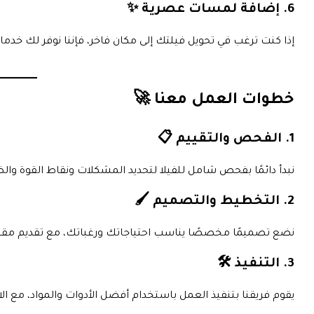
6. إضافة لمسات عصرية ✨
إذا كنت ترغب في تحويل فيلتك إلى مكان فاخر، فإننا نوفر لك خد
خطوات العمل معنا 🚀
1. الفحص والتقييم 📋
نبدأ دائمًا بفحص شامل للفيلا لتحديد المشكلات ونقاط القوة وا
2. التخطيط والتصميم 🖌️
نضع تصميمًا مخصصًا يناسب احتياجاتك ورغباتك، مع تقديم مق
3. التنفيذ 🛠️
يقوم فريقنا بتنفيذ العمل باستخدام أفضل الأدوات والمواد، مع الال