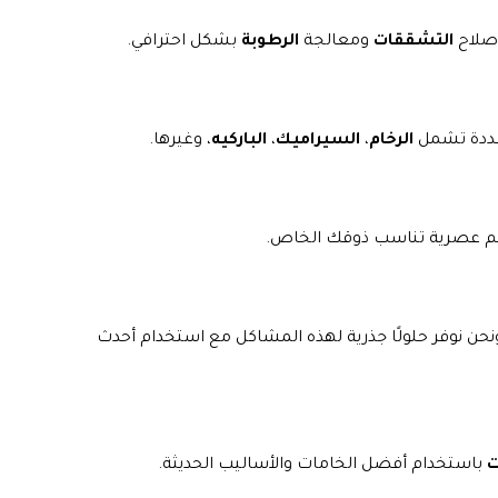
إصلاح
التشققات
ومعالجة
الرطوبة
بشكل احترافي.
تعددة تشمل
الرخام
،
السيراميك
،
الباركيه
، وغيرها.
ميم عصرية تناسب ذوقك الخاص.
نحن نوفر حلولًا جذرية لهذه المشاكل مع استخدام أحدث
ت
باستخدام أفضل الخامات والأساليب الحديثة.