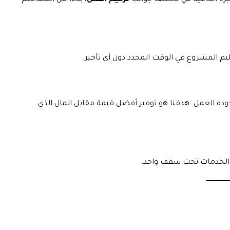
برة الكافية في مختلف جوانب
ترميم الفلل
، بدءًا من التصاميم
م المشروع في الوقت المحدد دون أي تأخير.
جودة العمل. هدفنا هو توفير أفضل قيمة مقابل المال الذي
ع الخدمات تحت سقف واحد.