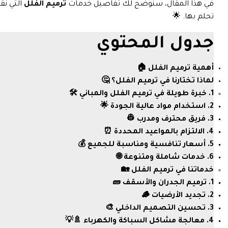
في هذا المقال، سنوضح لك تفاصيل خدمات
ترميم الفلل
التي نق
تحلم بها. 🌟
جدول المحتوي
أهمية ترميم الفلل 🏠
لماذا تختارنا في ترميم الفلل؟ 🤔
1. خبرة طويلة في ترميم الفلل والمباني 🛠️
2. استخدام مواد عالية الجودة 🌟
3. فريق محترف ومدرب 👷
4. الالتزام بالمواعيد المحددة ⏰
5. أسعار تنافسية ومناسبة للجميع 💰
6. خدمات شاملة ومتنوعة 🌐
خدماتنا في ترميم الفلل 🏡
1. ترميم الجدران والأسقف 🧱
2. تجديد الأرضيات 🪵
3. تحسين التصميم الداخلي 🎨
4. معالجة مشاكل السباكة والكهرباء 🚿💡