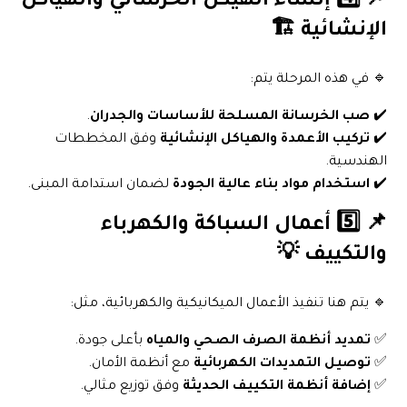
📌 4️⃣ إنشاء الهيكل الخرساني والهياكل
الإنشائية 🏗️
🔹 في هذه المرحلة يتم:
✔️
صب الخرسانة المسلحة للأساسات والجدران
.
✔️
تركيب الأعمدة والهياكل الإنشائية
وفق المخططات
الهندسية.
✔️
استخدام مواد بناء عالية الجودة
لضمان استدامة المبنى.
📌 5️⃣ أعمال السباكة والكهرباء
والتكييف 💡
🔹 يتم هنا تنفيذ الأعمال الميكانيكية والكهربائية، مثل:
✅
تمديد أنظمة الصرف الصحي والمياه
بأعلى جودة.
✅
توصيل التمديدات الكهربائية
مع أنظمة الأمان.
✅
إضافة أنظمة التكييف الحديثة
وفق توزيع مثالي.