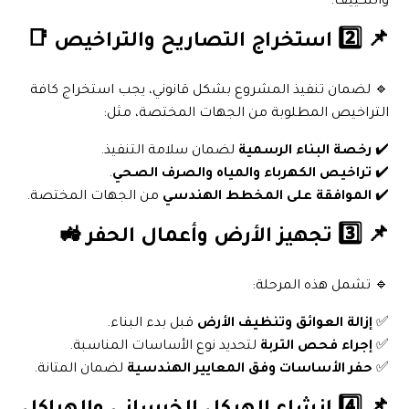
والتكييف.
📌 2️⃣ استخراج التصاريح والتراخيص 📑
🔹 لضمان تنفيذ المشروع بشكل قانوني، يجب استخراج كافة
التراخيص المطلوبة من الجهات المختصة، مثل:
✔️
رخصة البناء الرسمية
لضمان سلامة التنفيذ.
✔️
تراخيص الكهرباء والمياه والصرف الصحي
.
✔️
الموافقة على المخطط الهندسي
من الجهات المختصة.
📌 3️⃣ تجهيز الأرض وأعمال الحفر 🚜
🔹 تشمل هذه المرحلة:
✅
إزالة العوائق وتنظيف الأرض
قبل بدء البناء.
✅
إجراء فحص التربة
لتحديد نوع الأساسات المناسبة.
✅
حفر الأساسات وفق المعايير الهندسية
لضمان المتانة.