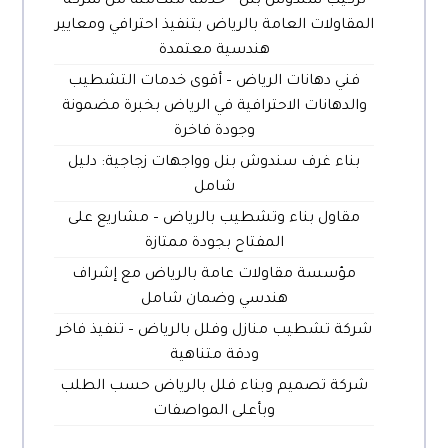
تركيب سندوش بنل – خدمة متكاملة من شركة
المقاولات العامة بالرياض بتنفيذ احترافي ومعايير
هندسية معتمدة
فني دهانات الرياض – أقوى خدمات التشطيب
والدهانات الاحترافية في الرياض بخبرة مضمونة
وجودة فاخرة
بناء غرف سندوش بنل وواجهات زجاجية: دليل
شامل
مقاول بناء وتشطيب بالرياض – مشاريع على
المفتاح بجودة ممتازة
مؤسسة مقاولات عامة بالرياض مع إشراف
هندسي وضمان شامل
شركة تشطيب منازل وفلل بالرياض – تنفيذ فاخر
ودقة متناهية
شركة تصميم وبناء فلل بالرياض حسب الطلب
وبأعلى المواصفات