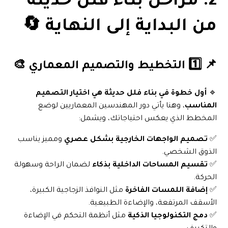
2. مراحل بناء فلل حديثة
من البداية إلى النهاية 🔄
📌 1️⃣ التخطيط والتصميم المعماري 🎨
🔹
أول خطوة في بناء فلل حديثة هي اختيار التصميم
المناسب
، وهنا يأتي دور المهندسين المعماريين لوضع
المخطط الذي يعكس احتياجاتك، ويشمل:
✅
تصميم الواجهات الخارجية بشكل عصري
ومميز يناسب
الذوق الشخصي.
✅
تقسيم المساحات الداخلية بذكاء
لضمان الراحة وسهولة
الحركة.
✅
إضافة اللمسات الفاخرة
مثل النوافذ الزجاجية الكبيرة،
الأسقف المرتفعة، والإضاءة الطبيعية.
✅
دمج التكنولوجيا الذكية
مثل أنظمة التحكم في الإضاءة