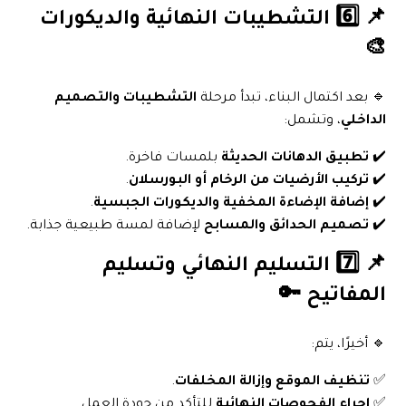
📌 6️⃣ التشطيبات النهائية والديكورات
🎨
🔹 بعد اكتمال البناء، تبدأ مرحلة
التشطيبات والتصميم
الداخلي
، وتشمل:
✔️
تطبيق الدهانات الحديثة
بلمسات فاخرة.
✔️
تركيب الأرضيات من الرخام أو البورسلان
.
✔️
إضافة الإضاءة المخفية والديكورات الجبسية
.
✔️
تصميم الحدائق والمسابح
لإضافة لمسة طبيعية جذابة.
📌 7️⃣ التسليم النهائي وتسليم
المفاتيح 🔑
🔹 أخيرًا، يتم:
✅
تنظيف الموقع وإزالة المخلفات
.
✅
إجراء الفحوصات النهائية
للتأكد من جودة العمل.