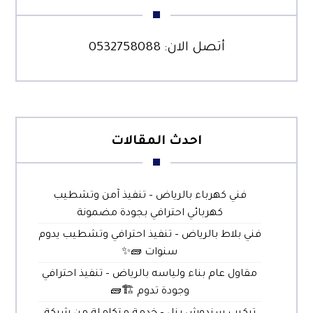
أتصل الان:
0532758088
احدث المقالات
فني كهرباء بالرياض – تنفيذ آمن وتشطيب
كهربائي احترافي بجودة مضمونة
فني بلاط بالرياض – تنفيذ احترافي وتشطيب يدوم
سنوات 🧱✨
مقاول عام بناء ولياسه بالرياض – تنفيذ احترافي
وجودة تدوم 🏗️🧱