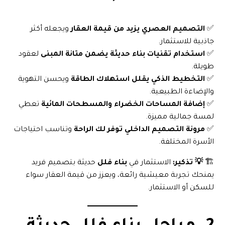
✅
التصميم العصري يزيد من قيمة العقار
ويجعله أكثر
جاذبية للاستثمار.
✅
استخدام تقنيات بناء حديثة يضمن متانة المبنى
لعقود
طويلة.
✅
التخطيط الذكي يقلل استهلاك الطاقة
ويحسن التهوية
والإضاءة الطبيعية.
✅
إضافة المساحات الخضراء والمسطحات المائية
تعطي
لمسة جمالية مميزة.
✅
مرونة التصميم الداخلي توفر لك الراحة
وتناسب احتياجات
الأسرة المختلفة.
🏗️
💡 تذكير:
الاستثمار في
بناء فلل
حديثة بتصميم فريد
يمنحك تجربة معيشية رائعة، ويعزز من قيمة العقار سواء
للسكن أو الاستثمار.