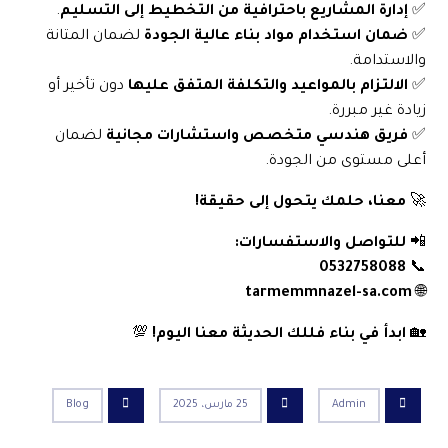
✅
إدارة المشاريع باحترافية من التخطيط إلى التسليم
.
✅
ضمان استخدام مواد بناء عالية الجودة
لضمان المتانة
والاستدامة.
✅
الالتزام بالمواعيد
والتكلفة المتفق عليها
دون تأخير أو
زيادة غير مبررة.
✅
فريق هندسي متخصص واستشارات مجانية
لضمان
أعلى مستوى من الجودة.
🚀
معنا، حلمك يتحول إلى حقيقة!
📲
للتواصل والاستفسارات:
0532758088
📞
tarmemmnazel-sa.com
🌐
🏡
ابدأ في بناء فللك الحديثة معنا اليوم!
💯
Admin
25 مارس، 2025
Blog