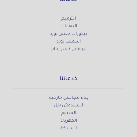
الترميم
الدهانات
ديكورات جبس بورد
اسمنت بورد
بروفايل كسر رخام
خدماتنا
بناء مجالس خارجية
السندوش بنل
المنيوم
الكهرباء
السباكة