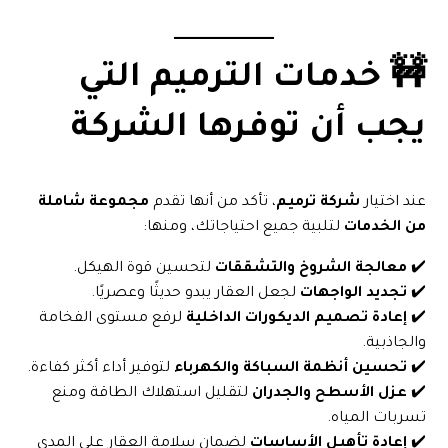
🚧 خدمات الترميم التي
يجب أن توفرها الشركة
عند اختيار
شركة ترميم
، تأكد من أنها تقدم
مجموعة شاملة
من الخدمات
لتلبية جميع احتياجاتك، ومنها:
✔️
معالجة الشروخ والتشققات
لتحسين قوة الهيكل.
✔️
تجديد الواجهات
لجعل العقار يبدو حديثًا وعصريًا.
✔️
إعادة تصميم الديكورات الداخلية
لرفع مستوى الفخامة
والجاذبية.
✔️
تحسين أنظمة السباكة والكهرباء
لتوفير أداء أكثر كفاءة.
✔️
عزل الأسطح والجدران
لتقليل استهلاك الطاقة ومنع
تسربات المياه.
✔️
إعادة تأهيل الأساسات
لضمان سلامة العقار على المدى