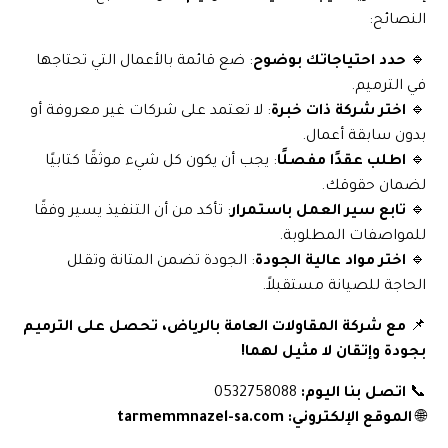
النصائح:
🔹
حدد احتياجاتك بوضوح
: ضع قائمة بالأعمال التي تحتاجها
في الترميم.
🔹
اختر شركة ذات خبرة
: لا تعتمد على شركات غير معروفة أو
بدون سابقة أعمال.
🔹
اطلب عقدًا مفصلًا
: يجب أن يكون كل شيء موثقًا كتابيًا
لضمان حقوقك.
🔹
تابع سير العمل باستمرار
: تأكد من أن التنفيذ يسير وفقًا
للمواصفات المطلوبة.
🔹
اختر مواد عالية الجودة
: الجودة تضمن المتانة وتقلل
الحاجة للصيانة مستقبلاً.
📌
مع شركة المقاولات العامة بالرياض، تحصل على الترميم
بجودة وإتقان لا مثيل لهما!
📞
اتصل بنا اليوم:
0532758088
🌐
الموقع الإلكتروني:
tarmemmnazel-sa.com