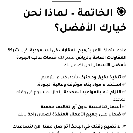
🎯 الخاتمة – لماذا نحن
خيارك الأفضل؟
عندما يتعلق الأمر
بترميم العقارات في السعودية
، فإن
شركة
المقاولات العامة بالرياض
تقدم لك
خدمات عالية الجودة
بأفضل الأسعار
. نحن نضمن لك:
✅
تنفيذ دقيق ومحترف
بأيدي خبراء الترميم.
✅
استخدام مواد بناء موثوقة وعالية الجودة
.
✅
التزام تام بالمواعيد المحددة
لإنجاز المشروع في وقته
المحدد.
✅
أسعار تنافسية بدون أي تكاليف مخفية
.
✅
ضمان على جميع الأعمال المنفذة
لضمان راحة بالك.
📌
لا تضيع وقتك في البحث! تواصل معنا الآن لنساعدك