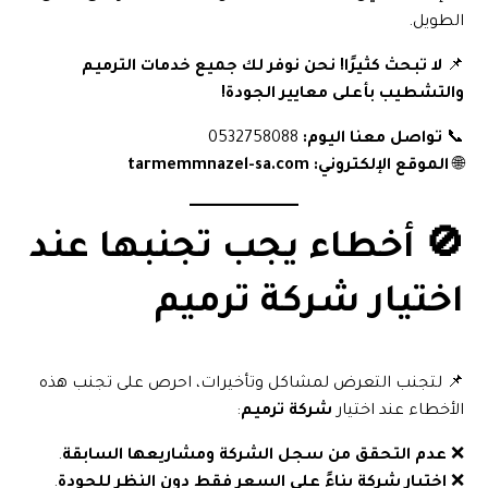
الطويل.
📌
لا تبحث كثيرًا! نحن نوفر لك جميع خدمات الترميم
والتشطيب بأعلى معايير الجودة!
📞
تواصل معنا اليوم:
0532758088
🌐
الموقع الإلكتروني:
tarmemmnazel-sa.com
🚫 أخطاء يجب تجنبها عند
اختيار شركة ترميم
📌 لتجنب التعرض لمشاكل وتأخيرات، احرص على تجنب هذه
الأخطاء عند اختيار
شركة ترميم
:
❌
عدم التحقق من سجل الشركة ومشاريعها السابقة
.
❌
اختيار شركة بناءً على السعر فقط دون النظر للجودة
.