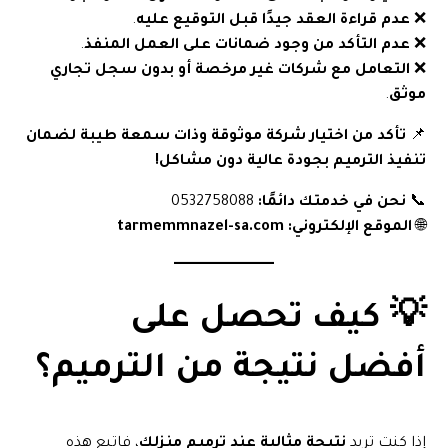
❌
عدم قراءة العقد جيدًا قبل التوقيع عليه
.
❌
عدم التأكد من وجود ضمانات على العمل المنفذ
.
❌
التعامل مع شركات غير مرخصة أو بدون سجل تجاري
موثق
.
📌
تأكد من اختيار شركة موثوقة وذات سمعة طيبة لضمان
تنفيذ الترميم بجودة عالية دون مشاكل!
📞
نحن في خدمتك دائمًا:
0532758088
🌐
الموقع الإلكتروني:
tarmemmnazel-sa.com
💡 كيف تحصل على
أفضل نتيجة من الترميم؟
إذا كنت تريد
نتيجة مثالية عند ترميم منزلك
، فاتبع هذه