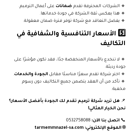
🔹 الشركات المحترفة تقدم
ضمانات
على أعمال الترميم.
🔹 هذا يعكس ثقة الشركة في جودة خدماتها.
🔹 يفضل التعاقد مع شركة توفر فترة ضمان معقولة.
5️⃣ الأسعار التنافسية والشفافية في
التكاليف
🔹 لا تنخدع بالأسعار المنخفضة جدًا، فقد تكون مؤشرًا على
جودة رديئة.
🔹 اختر شركة تقدم سعرًا مناسبًا مقابل
الجودة والخدمات
.
🔹 تأكد من أن العقد يتضمن جميع التكاليف دون رسوم
مخفية.
📌
هل تريد شركة ترميم تقدم لك الجودة بأفضل الأسعار؟
نحن الخيار المثالي!
📞
اتصل بنا الآن:
0532758088
🌐
الموقع الإلكتروني:
tarmemmnazel-sa.com