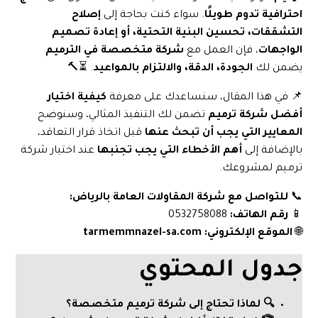
احترافية تدوم طويلًا
. سواء كنت بحاجة إلى
إصلاح
التشققات، تحسين البنية التحتية، أو إعادة تصميم
الواجهات
، فإن العمل مع
شركة متخصصة في الترميم
يضمن لك
الجودة، الدقة، والالتزام بالمواعيد
. ⏳🔨
📌 في هذا المقال، سنساعدك على معرفة
كيفية اختيار
أفضل شركة ترميم
تضمن لك التنفيذ المثالي، وسنوضح
المعايير التي يجب أن تبحث عنها
قبل اتخاذ قرار التعاقد،
بالإضافة إلى
أهم الأخطاء التي يجب تجنبها
عند اختيار شركة
ترميم لمشروعك.
📞
للتواصل مع شركة المقاولات العامة بالرياض:
📱
رقم الهاتف:
0532758088
🌐
الموقع الإلكتروني:
tarmemmnazel-sa.com
جدول المحتوي
🔍 لماذا تحتاج إلى شركة ترميم متخصصة؟