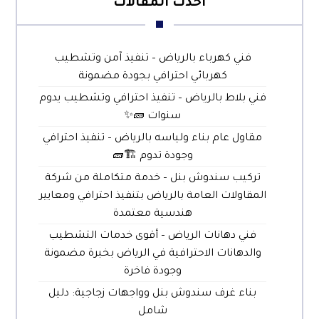
احدث المقالات
فني كهرباء بالرياض – تنفيذ آمن وتشطيب
كهربائي احترافي بجودة مضمونة
فني بلاط بالرياض – تنفيذ احترافي وتشطيب يدوم
سنوات 🧱✨
مقاول عام بناء ولياسه بالرياض – تنفيذ احترافي
وجودة تدوم 🏗️🧱
تركيب سندوش بنل – خدمة متكاملة من شركة
المقاولات العامة بالرياض بتنفيذ احترافي ومعايير
هندسية معتمدة
فني دهانات الرياض – أقوى خدمات التشطيب
والدهانات الاحترافية في الرياض بخبرة مضمونة
وجودة فاخرة
بناء غرف سندوش بنل وواجهات زجاجية: دليل
شامل