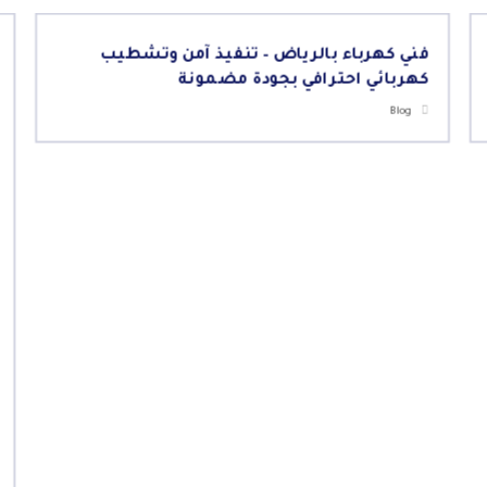
فني كهرباء بالرياض – تنفيذ آمن وتشطيب
كهربائي احترافي بجودة مضمونة
Blog