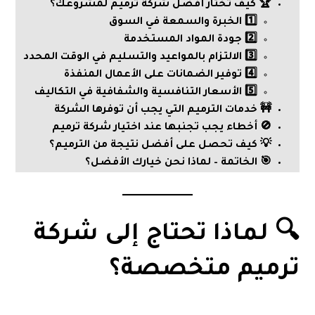
🏆 كيف تختار أفضل شركة ترميم لمشروعك؟
1️⃣ الخبرة والسمعة في السوق
2️⃣ جودة المواد المستخدمة
3️⃣ الالتزام بالمواعيد والتسليم في الوقت المحدد
4️⃣ توفير الضمانات على الأعمال المنفذة
5️⃣ الأسعار التنافسية والشفافية في التكاليف
🚧 خدمات الترميم التي يجب أن توفرها الشركة
🚫 أخطاء يجب تجنبها عند اختيار شركة ترميم
💡 كيف تحصل على أفضل نتيجة من الترميم؟
🎯 الخاتمة – لماذا نحن خيارك الأفضل؟
🔍 لماذا تحتاج إلى شركة
ترميم متخصصة؟