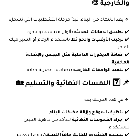
والخارجية 🎨
🔹 بعد الانتهاء من البناء، تبدأ مرحلة التشطيبات التي تشمل:
✔️
تطبيق الدهانات الحديثة
بألوان متناسقة وفاخرة.
✔️
تركيب الأرضيات والحوائط
باستخدام الرخام أو السيراميك
الفاخر.
✔️
إضافة الديكورات الداخلية مثل الجبس والإضاءة
المخفية
.
✔️
تنفيذ الواجهات الخارجية
بتصاميم عصرية جذابة.
📌 7️⃣ اللمسات النهائية والتسليم 🏡
🔹 في هذه المرحلة يتم:
✔️
تنظيف الموقع وإزالة مخلفات البناء
.
✔️
إجراء الفحوصات النهائية
للتأكد من جاهزية المبنى
للاستخدام.
✔️
تسليم المشروع للمالك جاهزًا للسكن
وفق المعايير