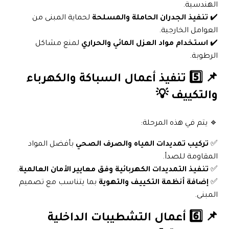
الهندسية.
✔️
تنفيذ الجدران الحاملة والمسلحة
لحماية المبنى من
العوامل الخارجية.
✔️
استخدام مواد العزل المائي والحراري
لمنع مشاكل
الرطوبة.
📌 5️⃣ تنفيذ أعمال السباكة والكهرباء
والتكييف 💡
🔹 يتم في هذه المرحلة:
✅
تركيب تمديدات المياه والصرف الصحي
بأفضل المواد
المقاومة للصدأ.
✅
تنفيذ التمديدات الكهربائية وفق معايير الأمان العالمية
.
✅
إضافة أنظمة التكييف والتهوية
بما يتناسب مع تصميم
المبنى.
📌 6️⃣ أعمال التشطيبات الداخلية