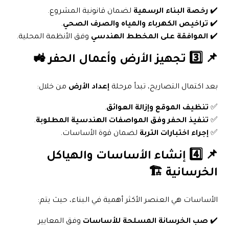
✔️
رخصة البناء الرسمية
لضمان قانونية المشروع.
✔️
تراخيص الكهرباء والمياه والصرف الصحي
.
✔️
الموافقة على المخطط الهندسي
وفق الأنظمة المحلية.
📌 3️⃣ تجهيز الأرض وأعمال الحفر 🚜
بعد اكتمال التصاريح، تبدأ مرحلة
إعداد الأرض
من خلال:
✅
تنظيف الموقع وإزالة العوائق
.
✅
تنفيذ الحفر وفق المواصفات الهندسية المطلوبة
.
✅
إجراء اختبارات التربة
لضمان قوة الأساسات.
📌 4️⃣ إنشاء الأساسات والهياكل
الخرسانية 🏗️
الأساسات هي العنصر الأكثر أهمية في البناء، حيث يتم:
✔️
صب الخرسانة المسلحة للأساسات
وفق المعايير