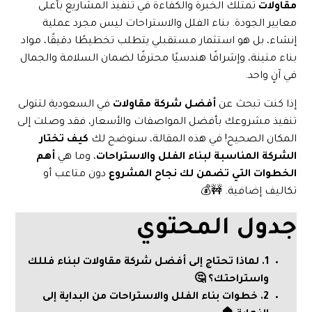
مقاولات
تمتلك الخبرة والكفاءة في تنفيذ المشاريع بأعلى
معايير الجودة. بناء الفلل والاستراحات ليس مجرد عملية
إنشاء، بل هو استثمار مستقبلي يتطلب تخطيطًا دقيقًا، مواد
بناء متينة، وإشرافًا هندسيًا محترفًا لضمان السلامة والجمال
في آنٍ واحد.
إذا كنت تبحث عن
أفضل شركة مقاولات
في السعودية لتتولى
تنفيذ مشروعك بأفضل المواصفات والأسعار، فقد وصلت إلى
المكان الصحيح! في هذه المقالة، سنوضح لك
كيف تختار
الشركة المناسبة لبناء الفلل والاستراحات
، وما هي
أهم
الخطوات التي تضمن لك نجاح المشروع
دون متاعب أو
تكاليف إضافية. 🚧💰
جدول المحتوي
1. لماذا تحتاج إلى أفضل شركة مقاولات لبناء فللك
واستراحتك؟ 🤔
2. خطوات بناء الفلل والاستراحات من البداية إلى