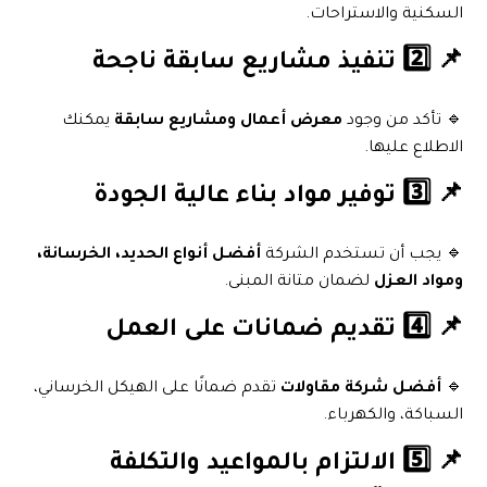
السكنية والاستراحات.
📌 2️⃣ تنفيذ مشاريع سابقة ناجحة
🔹 تأكد من وجود
معرض أعمال ومشاريع سابقة
يمكنك
الاطلاع عليها.
📌 3️⃣ توفير مواد بناء عالية الجودة
🔹 يجب أن تستخدم الشركة
أفضل أنواع الحديد، الخرسانة،
ومواد العزل
لضمان متانة المبنى.
📌 4️⃣ تقديم ضمانات على العمل
🔹
أفضل شركة مقاولات
تقدم ضمانًا على الهيكل الخرساني،
السباكة، والكهرباء.
📌 5️⃣ الالتزام بالمواعيد والتكلفة