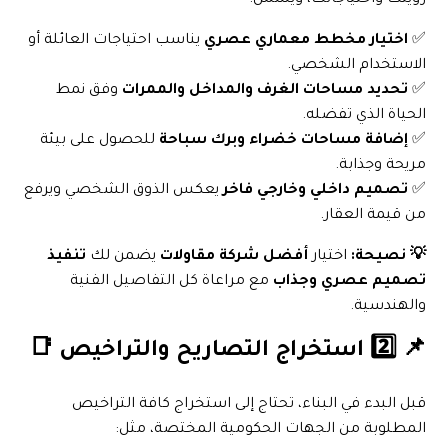
رؤيتك واحتياجاتك، ويشمل:
✅
اختيار مخطط معماري عصري
يناسب احتياجات العائلة أو
الاستخدام الشخصي.
✅
تحديد مساحات الغرف والمداخل والممرات
وفق نمط
الحياة الذي تفضله.
✅
إضافة مساحات خضراء وبرك سباحة
للحصول على بيئة
مريحة وجذابة.
✅
تصميم داخلي وخارجي فاخر
يعكس الذوق الشخصي ويرفع
من قيمة العقار.
💡 نصيحة:
اختيار
أفضل شركة مقاولات
يضمن لك
تنفيذ
تصميم عصري وجذاب
مع مراعاة كل التفاصيل الفنية
والهندسية.
📌 2️⃣ استخراج التصاريح والتراخيص 📑
قبل البدء في البناء، تحتاج إلى استخراج كافة التراخيص
المطلوبة من الجهات الحكومية المختصة، مثل: