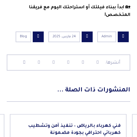
🏡
ابدأ ببناء فيلتك أو استراحتك اليوم مع
فريقنا
المتخصص
!
Admin
24 مارس، 2025
Blog
المنشورات ذات الصلة ...
فني كهرباء بالرياض – تنفيذ آمن وتشطيب
كهربائي احترافي بجودة مضمونة