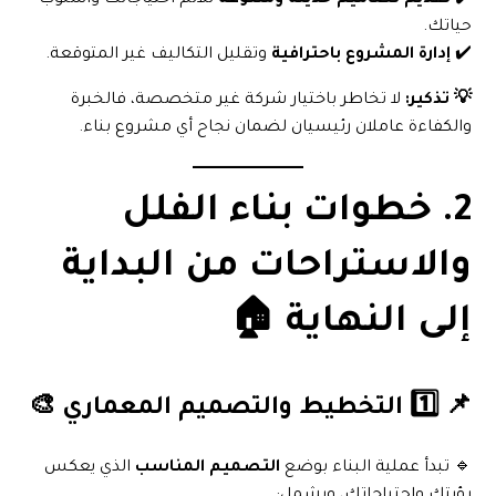
✔️
تقديم تصاميم حديثة ومتنوعة
تلائم احتياجاتك وأسلوب
حياتك.
✔️
إدارة المشروع باحترافية
وتقليل التكاليف غير المتوقعة.
💡 تذكير:
لا تخاطر باختيار شركة غير متخصصة، فالخبرة
والكفاءة عاملان رئيسيان لضمان نجاح أي مشروع بناء.
2. خطوات بناء الفلل
والاستراحات من البداية
إلى النهاية 🏠
📌 1️⃣ التخطيط والتصميم المعماري 🎨
🔹 تبدأ عملية البناء بوضع
التصميم المناسب
الذي يعكس