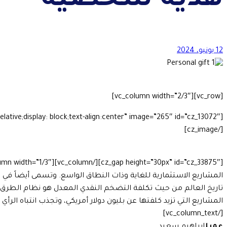
هدية شخصية
12 يونيو، 2024
[vc_row][vc_column width=”2/3″]
[/cz_image]
المشاريع الاستثمارية للغاية وذات النطاق الواسع. وتسمى أيضاً في ب
تاريخ العالم من حيث تكلفة التضخم النقدي المعدل هو نظام الطرق ال
المشاريع التي تزيد كلفتها عن بليون دولار أمريكي، وتجذب انتباه الرأي 
[/vc_column_text]