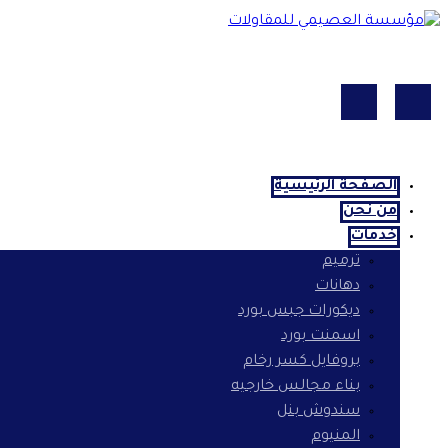
الصفحة الرئيسية
من نحن
خدمات
ترميم
دهانات
ديكورات جبس بورد
اسمنت بورد
بروفايل كسر رخام
بناء مجالس خارجيه
سندوش بنل
المنيوم