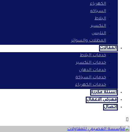
الكهرباء
السباكه
البلاط
التكسير
التليس
المظلات والسواتر
المقالات
خدمات البلاط
خدمات التكسير
خدمات الدهان
خدمات السباكة
خدمات الكهرباء
أسئلة مكررة
معرض الاعمال
اتصال