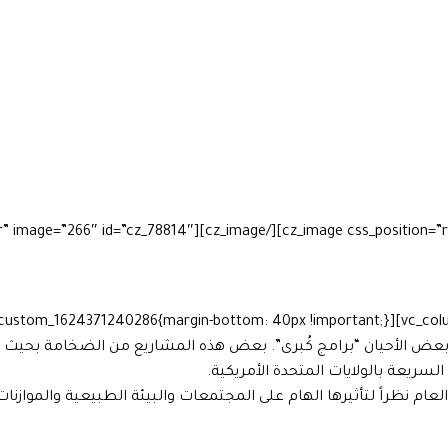
عض الأحيان “برامج كُبرى”. بعض هذه المشاريع من الضخامة بحيث لا يج
سريعة بالولايات المتحدة الأمريكية.
العام نظراً لتأثيرها الهام على المجتمعات والبيئة الطبيعية والموازنات